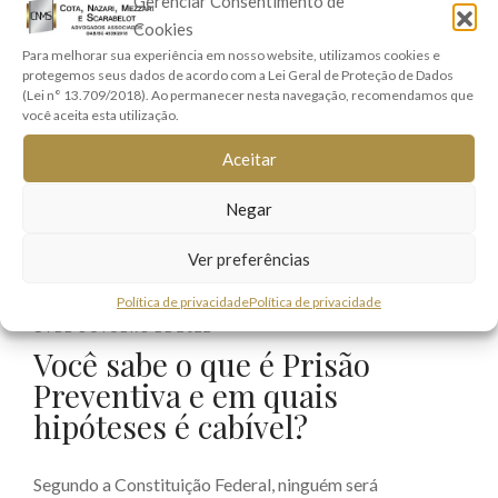
Gerenciar Consentimento de
Cookies
Para melhorar sua experiência em nosso website, utilizamos cookies e
protegemos seus dados de acordo com a Lei Geral de Proteção de Dados
(Lei n° 13.709/2018). Ao permanecer nesta navegação, recomendamos que
você aceita esta utilização.
Aceitar
Negar
Ver preferências
Política de privacidade
Política de privacidade
14 DE OUTUBRO DE 2022
Você sabe o que é Prisão
Preventiva e em quais
hipóteses é cabível?
Segundo a Constituição Federal, ninguém será