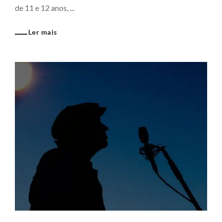
de 11 e 12 anos, ...
Ler mais