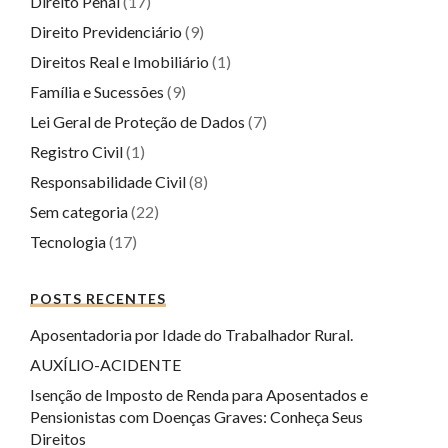
Direito Penal
(17)
Direito Previdenciário
(9)
Direitos Real e Imobiliário
(1)
Família e Sucessões
(9)
Lei Geral de Proteção de Dados
(7)
Registro Civil
(1)
Responsabilidade Civil
(8)
Sem categoria
(22)
Tecnologia
(17)
POSTS RECENTES
Aposentadoria por Idade do Trabalhador Rural.
AUXÍLIO-ACIDENTE
Isenção de Imposto de Renda para Aposentados e
Pensionistas com Doenças Graves: Conheça Seus
Direitos