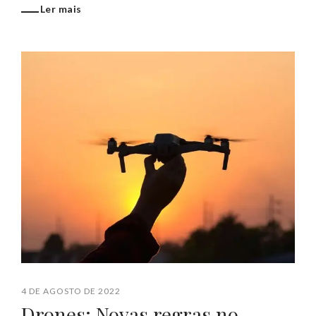
Ler mais
4 DE AGOSTO DE 2022
Drones: Novas regras no