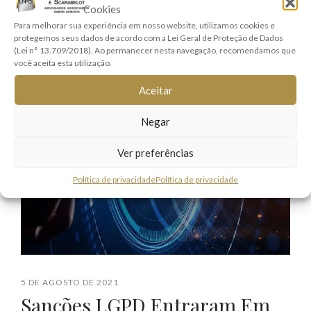
Ler mais
Cookies
Para melhorar sua experiência em nosso website, utilizamos cookies e
protegemos seus dados de acordo com a Lei Geral de Proteção de Dados
(Lei n° 13.709/2018). Ao permanecer nesta navegação, recomendamos que
você aceita esta utilização.
Aceitar
Negar
Ver preferências
Política de privacidade
Política de privacidade
5 DE AGOSTO DE 2021
Sanções LGPD Entraram Em