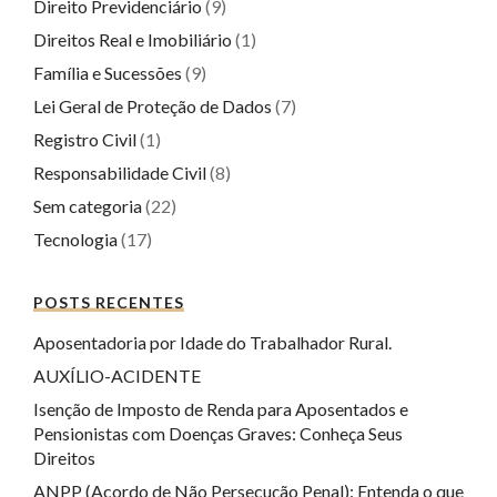
Direito Previdenciário
(9)
Direitos Real e Imobiliário
(1)
Família e Sucessões
(9)
Lei Geral de Proteção de Dados
(7)
Registro Civil
(1)
Responsabilidade Civil
(8)
Sem categoria
(22)
Tecnologia
(17)
POSTS RECENTES
Aposentadoria por Idade do Trabalhador Rural.
AUXÍLIO-ACIDENTE
Isenção de Imposto de Renda para Aposentados e
Pensionistas com Doenças Graves: Conheça Seus
Direitos
ANPP (Acordo de Não Persecução Penal): Entenda o que