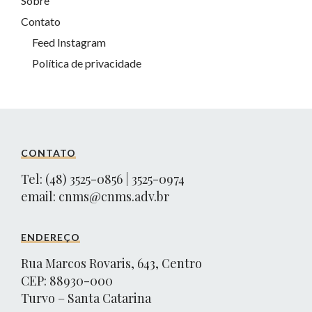
Sobre
Contato
Feed Instagram
Política de privacidade
CONTATO
Tel: (48) 3525-0856 | 3525-0974
email:
cnms@cnms.adv.br
ENDEREÇO
Rua Marcos Rovaris, 643, Centro
CEP: 88930-000
Turvo – Santa Catarina