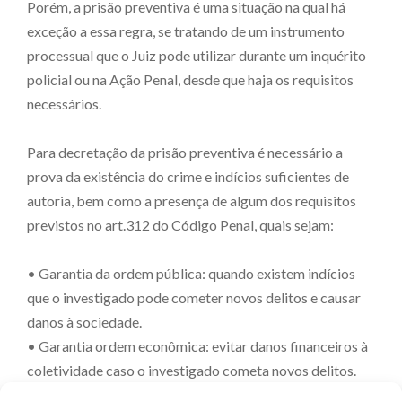
Porém, a prisão preventiva é uma situação na qual há
exceção a essa regra, se tratando de um instrumento
processual que o Juiz pode utilizar durante um inquérito
policial ou na Ação Penal, desde que haja os requisitos
necessários.
Para decretação da prisão preventiva é necessário a
prova da existência do crime e indícios suficientes de
autoria, bem como a presença de algum dos requisitos
previstos no art.312 do Código Penal, quais sejam:
• Garantia da ordem pública: quando existem indícios
que o investigado pode cometer novos delitos e causar
danos à sociedade.
• Garantia ordem econômica: evitar danos financeiros à
coletividade caso o investigado cometa novos delitos.
• Conveniência da instrução criminal: evitar que o réu aja