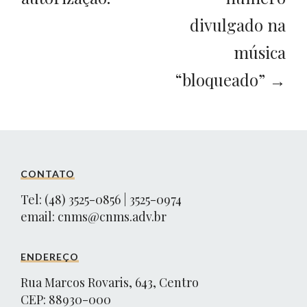
divulgado na
música
“bloqueado” →
CONTATO
Tel: (48) 3525-0856 | 3525-0974
email:
cnms@cnms.adv.br
ENDEREÇO
Rua Marcos Rovaris, 643, Centro
CEP: 88930-000