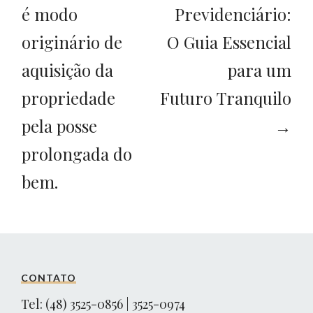
é modo
Previdenciário:
originário de
O Guia Essencial
aquisição da
para um
propriedade
Futuro Tranquilo
pela posse
→
prolongada do
bem.
CONTATO
Tel: (48) 3525-0856 | 3525-0974