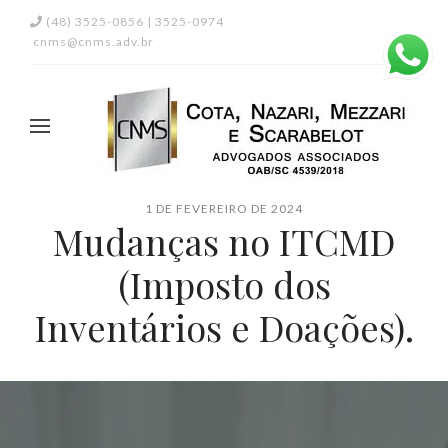
(48) 3525-0856 | 3525-0974
cnms@cnms.adv.br
1 DE FEVEREIRO DE 2024
Mudanças no ITCMD
(Imposto dos
Inventários e Doações).