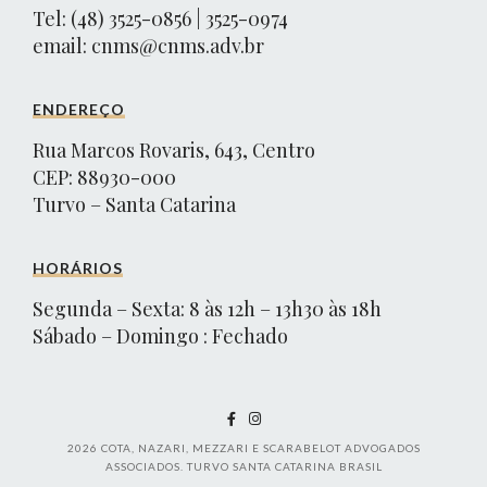
Tel: (48) 3525-0856 | 3525-0974
email:
cnms@cnms.adv.br
ENDEREÇO
Rua Marcos Rovaris, 643, Centro
CEP: 88930-000
Turvo – Santa Catarina
HORÁRIOS
Segunda – Sexta: 8 às 12h – 13h30 às 18h
Sábado – Domingo : Fechado
2026
COTA, NAZARI, MEZZARI E SCARABELOT ADVOGADOS
ASSOCIADOS. TURVO SANTA CATARINA BRASIL