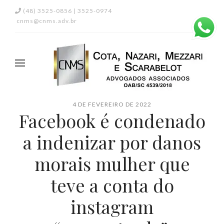
(48) 3525-0856 | 3525-0974
cnms@cnms.adv.br
4 DE FEVEREIRO DE 2022
Facebook é condenado
a indenizar por danos
morais mulher que
teve a conta do
instagram