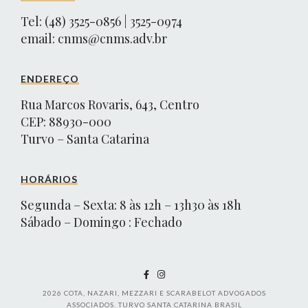
Tel: (48) 3525-0856 | 3525-0974
email:
cnms@cnms.adv.br
ENDEREÇO
Rua Marcos Rovaris, 643, Centro
CEP: 88930-000
Turvo – Santa Catarina
HORÁRIOS
Segunda – Sexta: 8 às 12h – 13h30 às 18h
Sábado – Domingo : Fechado
2026
COTA, NAZARI, MEZZARI E SCARABELOT ADVOGADOS
ASSOCIADOS. TURVO SANTA CATARINA BRASIL