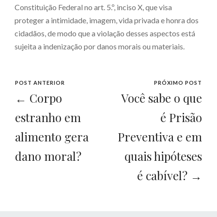
Constituição Federal no art. 5.º, inciso X, que visa
proteger a intimidade, imagem, vida privada e honra dos
cidadãos, de modo que a violação desses aspectos está
sujeita a indenização por danos morais ou materiais.
POST ANTERIOR
PRÓXIMO POST
← Corpo
Você sabe o que
estranho em
é Prisão
alimento gera
Preventiva e em
dano moral?
quais hipóteses
é cabível? →