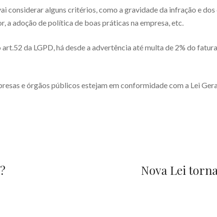
i considerar alguns critérios, como a gravidade da infração e dos 
r, a adoção de política de boas práticas na empresa, etc.
o art.52 da LGPD, há desde a advertência até multa de 2% do fatur
presas e órgãos públicos estejam em conformidade com a Lei Gera
?
Nova Lei torna