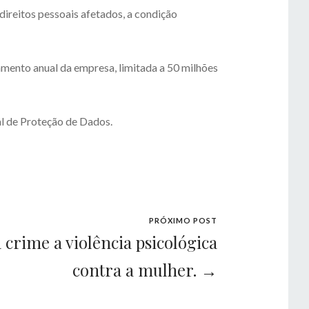
direitos pessoais afetados, a condição
amento anual da empresa, limitada a 50 milhões
l de Proteção de Dados.
PRÓXIMO POST
 crime a violência psicológica
contra a mulher. →