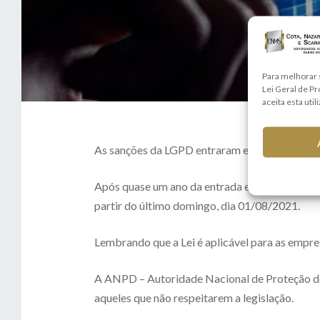
Para melhorar 
Lei Geral de P
aceita esta util
As sanções da LGPD entraram em vigor a parti
Após quase um ano da entrada em vigor da LGP
partir do último domingo, dia 01/08/2021.
Lembrando que a Lei é aplicável para as empre
A ANPD – Autoridade Nacional de Proteção de D
aqueles que não respeitarem a legislação.