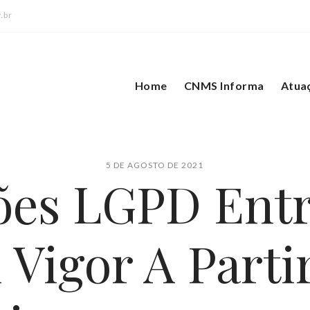
.br
Home
CNMS Informa
Atua
5 DE AGOSTO DE 2021
ões LGPD Ent
Vigor A Parti