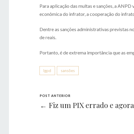
Para aplicação das multas e sanções, a ANPD va
econômica do infrator, a cooperação do infrato
Dentre as sanções administrativas previstas n
de reais.
Portanto, é de extrema importância que as em
lgpd
sansões
POST ANTERIOR
← Fiz um PIX errado e agora