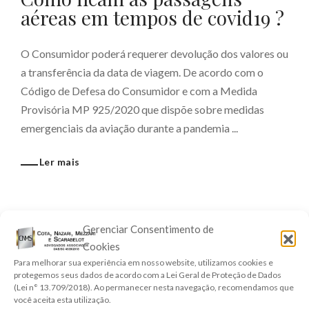
aéreas em tempos de covid19 ?
O Consumidor poderá requerer devolução dos valores ou
a transferência da data de viagem. De acordo com o
Código de Defesa do Consumidor e com a Medida
Provisória MP 925/2020 que dispõe sobre medidas
emergenciais da aviação durante a pandemia ...
Ler mais
Gerenciar Consentimento de
Pesquisar
Cookies
Para melhorar sua experiência em nosso website, utilizamos cookies e
enter
protegemos seus dados de acordo com a Lei Geral de Proteção de Dados
(Lei n° 13.709/2018). Ao permanecer nesta navegação, recomendamos que
você aceita esta utilização.
CATEGORIAS