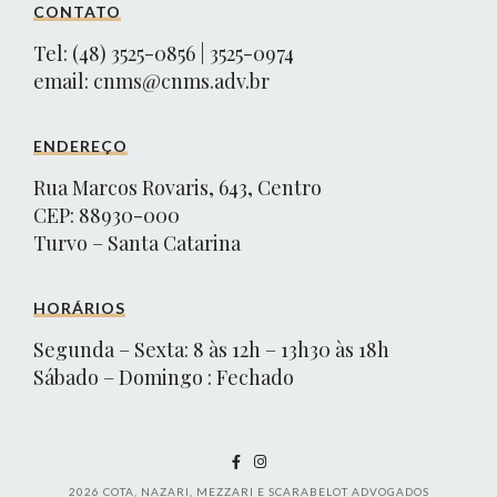
CONTATO
Tel: (48) 3525-0856 | 3525-0974
email:
cnms@cnms.adv.br
ENDEREÇO
Rua Marcos Rovaris, 643, Centro
CEP: 88930-000
Turvo – Santa Catarina
HORÁRIOS
Segunda – Sexta: 8 às 12h – 13h30 às 18h
Sábado – Domingo : Fechado
2026
COTA, NAZARI, MEZZARI E SCARABELOT ADVOGADOS