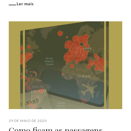
Ler mais
29 DE MAIO DE 2020
Como ficam as passagens