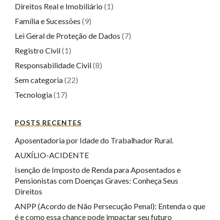
Direitos Real e Imobiliário
(1)
Família e Sucessões
(9)
Lei Geral de Proteção de Dados
(7)
Registro Civil
(1)
Responsabilidade Civil
(8)
Sem categoria
(22)
Tecnologia
(17)
POSTS RECENTES
Aposentadoria por Idade do Trabalhador Rural.
AUXÍLIO-ACIDENTE
Isenção de Imposto de Renda para Aposentados e
Pensionistas com Doenças Graves: Conheça Seus
Direitos
ANPP (Acordo de Não Persecução Penal): Entenda o que
é e como essa chance pode impactar seu futuro