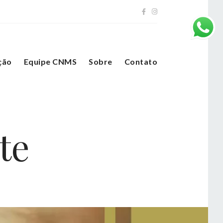
ção
Equipe CNMS
Sobre
Contato
te