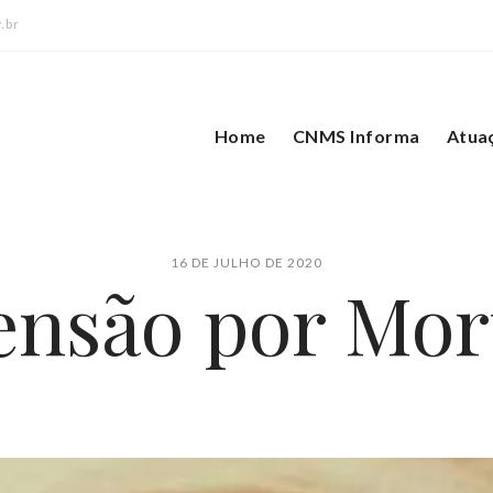
.br
Home
CNMS Informa
Atua
16 DE JULHO DE 2020
ensão por Mor