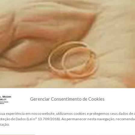
Gerenciar Consentimento de Cookies
sua experiência em nosso website, utilizamos cookies e protegemos seus dados de
roteção de Dados (Lei n° 13.709/2018). Ao permanecer nesta navegação, recomend
ização.