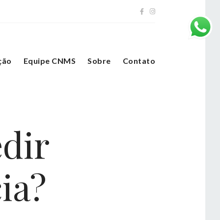
ção
Equipe CNMS
Sobre
Contato
dir
ia?