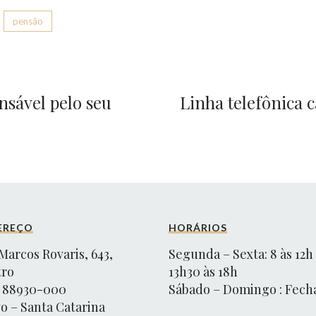
pensão
nsável pelo seu
Linha telefônica 
EREÇO
HORÁRIOS
Marcos Rovaris, 643,
Segunda – Sexta: 8 às 12h
tro
13h30 às 18h
 88930-000
Sábado – Domingo : Fech
o – Santa Catarina