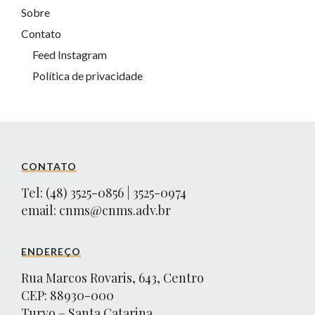
Sobre
Contato
Feed Instagram
Política de privacidade
CONTATO
Tel: (48) 3525-0856 | 3525-0974
email:
cnms@cnms.adv.br
ENDEREÇO
Rua Marcos Rovaris, 643, Centro
CEP: 88930-000
Turvo – Santa Catarina