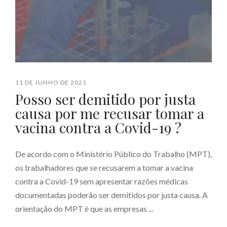
11 DE JUNHO DE 2021
Posso ser demitido por justa
causa por me recusar tomar a
vacina contra a Covid-19 ?
De acordo com o Ministério Público do Trabalho (MPT),
os trabalhadores que se recusarem a tomar a vacina
contra a Covid-19 sem apresentar razões médicas
documentadas poderão ser demitidos por justa causa. A
orientação do MPT é que as empresas ...