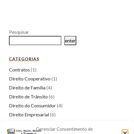
Pesquisar
enter
CATEGORIAS
Contratos
(1)
Direito Cooperativo
(1)
Direito de Família
(4)
Direito de Trânsito
(6)
Direito do Consumidor
(4)
Direito Empresarial
(6)
Direito Penal
(17)
Gerenciar Consentimento de
Direito Previdenciário
(9)