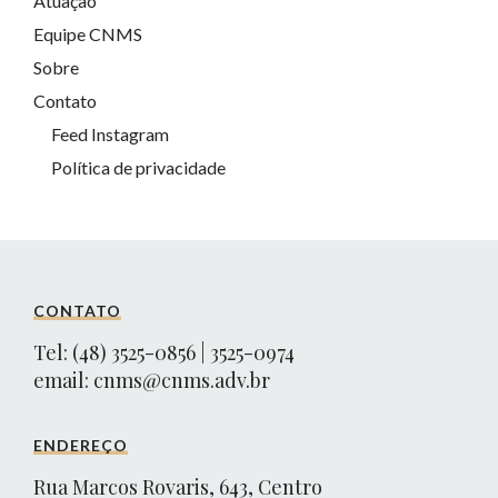
Atuação
Equipe CNMS
Sobre
Contato
Feed Instagram
Política de privacidade
CONTATO
Tel: (48) 3525-0856 | 3525-0974
email:
cnms@cnms.adv.br
ENDEREÇO
Rua Marcos Rovaris, 643, Centro