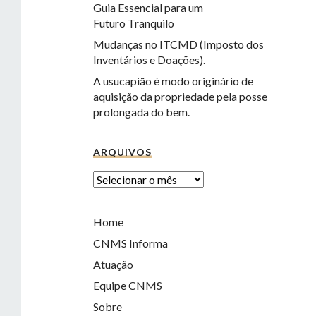
Guia Essencial para um
Futuro Tranquilo
Mudanças no ITCMD (Imposto dos
Inventários e Doações).
A usucapião é modo originário de
aquisição da propriedade pela posse
prolongada do bem.
ARQUIVOS
Home
CNMS Informa
Atuação
Equipe CNMS
Sobre