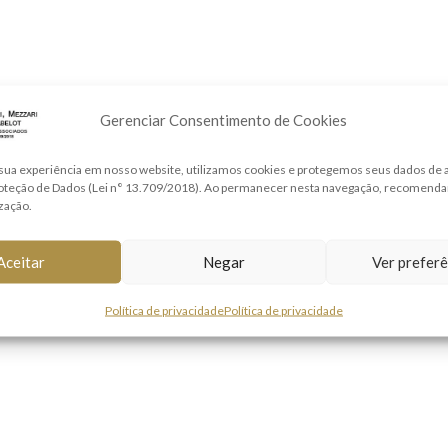
Gerenciar Consentimento de Cookies
sua experiência em nosso website, utilizamos cookies e protegemos seus dados de
roteção de Dados (Lei n° 13.709/2018). Ao permanecer nesta navegação, recomend
ização.
Aceitar
Negar
Ver preferê
Política de privacidade
Política de privacidade