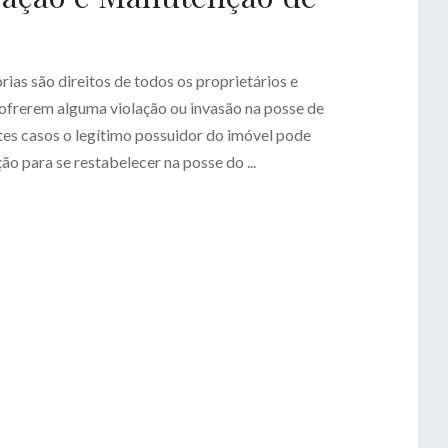
ias são direitos de todos os proprietários e
ofrerem alguma violação ou invasão na posse de
tes casos o legítimo possuidor do imóvel pode
o para se restabelecer na posse do ...