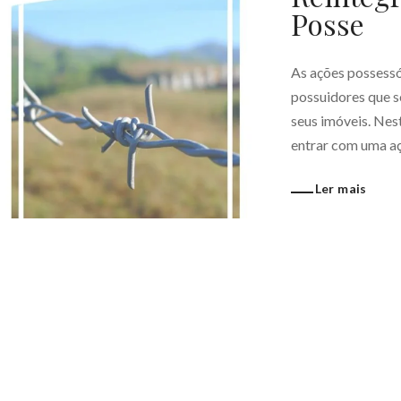
Posse
As ações possessór
possuidores que s
seus imóveis. Nes
entrar com uma açã
Ler mais