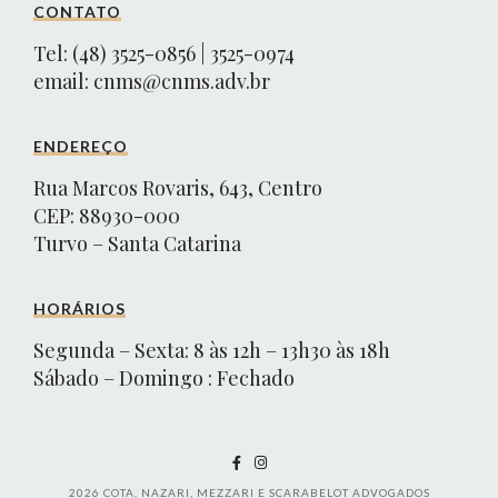
CONTATO
Tel: (48) 3525-0856 | 3525-0974
email:
cnms@cnms.adv.br
ENDEREÇO
Rua Marcos Rovaris, 643, Centro
CEP: 88930-000
Turvo – Santa Catarina
HORÁRIOS
Segunda – Sexta: 8 às 12h – 13h30 às 18h
Sábado – Domingo : Fechado
2026
COTA, NAZARI, MEZZARI E SCARABELOT ADVOGADOS