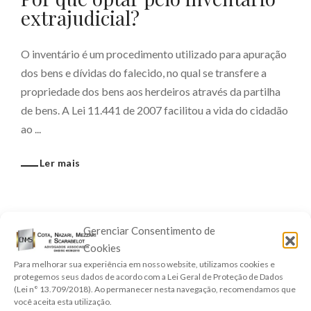
extrajudicial?
O inventário é um procedimento utilizado para apuração
dos bens e dívidas do falecido, no qual se transfere a
propriedade dos bens aos herdeiros através da partilha
de bens. A Lei 11.441 de 2007 facilitou a vida do cidadão
ao ...
Ler mais
Gerenciar Consentimento de
Pesquisar
Cookies
Para melhorar sua experiência em nosso website, utilizamos cookies e
enter
protegemos seus dados de acordo com a Lei Geral de Proteção de Dados
(Lei n° 13.709/2018). Ao permanecer nesta navegação, recomendamos que
você aceita esta utilização.
CATEGORIAS