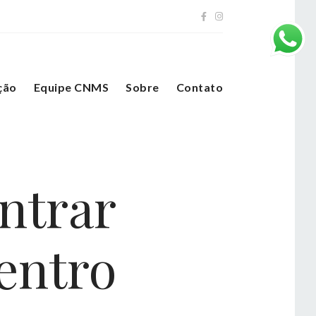
ção
Equipe CNMS
Sobre
Contato
ntrar
entro