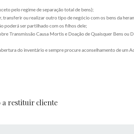
xceto pelo regime de separação total de bens);⠀
r, transferir ou realizar outro tipo de negócio com os bens da hera
o poderá ser partilhado com os filhos dele;⠀
bre Transmissão Causa Mortis e Doação de Quaisquer Bens ou Di
a abertura do inventário e sempre procure aconselhamento de um A
 restituir cliente