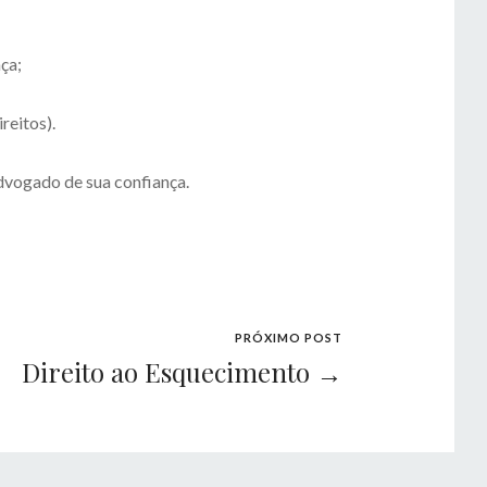
nça;⠀
reitos).
dvogado de sua confiança.
PRÓXIMO POST
Direito ao Esquecimento →