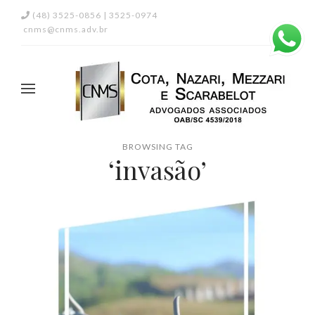
(48) 3525-0856 | 3525-0974
cnms@cnms.adv.br
BROWSING TAG
‘invasão’