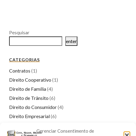
Pesquisar
enter
CATEGORIAS
Contratos
(1)
Direito Cooperativo
(1)
Direito de Família
(4)
Direito de Trânsito
(6)
Direito do Consumidor
(4)
Direito Empresarial
(6)
Direito Penal
(17)
Gerenciar Consentimento de
Direito Previdenciário
(9)