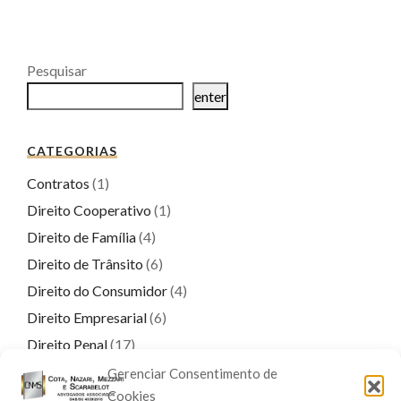
Pesquisar
enter
CATEGORIAS
Contratos
(1)
Direito Cooperativo
(1)
Direito de Família
(4)
Direito de Trânsito
(6)
Direito do Consumidor
(4)
Direito Empresarial
(6)
Direito Penal
(17)
Direito Previdenciário
(9)
Gerenciar Consentimento de
Cookies
Direitos Real e Imobiliário
(1)