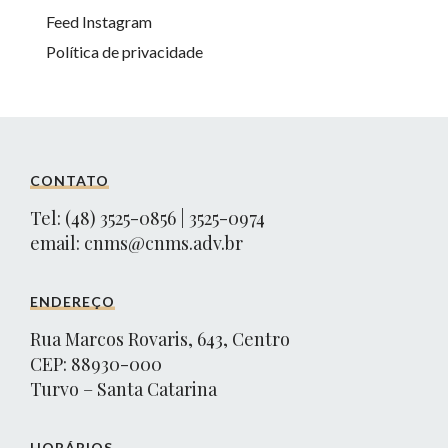
Feed Instagram
Política de privacidade
CONTATO
Tel: (48) 3525-0856 | 3525-0974
email:
cnms@cnms.adv.br
ENDEREÇO
Rua Marcos Rovaris, 643, Centro
CEP: 88930-000
Turvo – Santa Catarina
HORÁRIOS