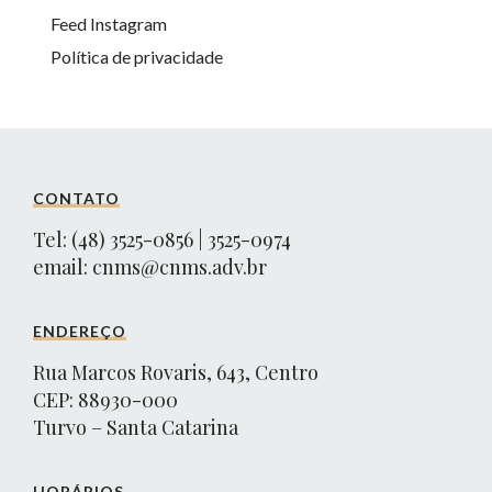
Feed Instagram
Política de privacidade
CONTATO
Tel: (48) 3525-0856 | 3525-0974
email:
cnms@cnms.adv.br
ENDEREÇO
Rua Marcos Rovaris, 643, Centro
CEP: 88930-000
Turvo – Santa Catarina
HORÁRIOS