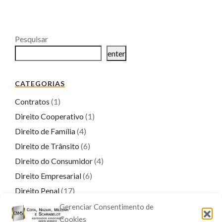
Pesquisar
enter
CATEGORIAS
Contratos
(1)
Direito Cooperativo
(1)
Direito de Família
(4)
Direito de Trânsito
(6)
Direito do Consumidor
(4)
Direito Empresarial
(6)
Direito Penal
(17)
Direito Previdenciário
(9)
Gerenciar Consentimento de
Cookies
Direitos Real e Imobiliário
(1)