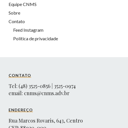
Equipe CNMS
Sobre
Contato
Feed Instagram
Política de privacidade
CONTATO
Tel: (48) 3525-0856 | 3525-0974
email:
cnms@cnms.adv.br
ENDEREÇO
Rua Marcos Rovaris, 643, Centro
CEP: 88930-000