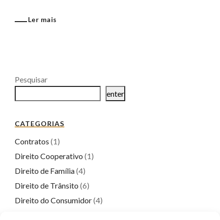
Ler mais
Pesquisar
enter
CATEGORIAS
Contratos
(1)
Direito Cooperativo
(1)
Direito de Família
(4)
Direito de Trânsito
(6)
Direito do Consumidor
(4)
Direito Empresarial
(6)