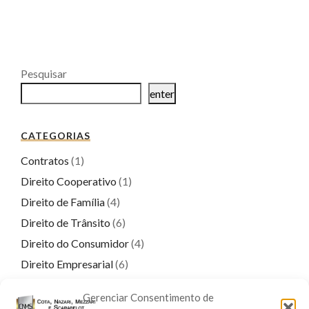
Pesquisar
enter
CATEGORIAS
Contratos
(1)
Direito Cooperativo
(1)
Direito de Família
(4)
Direito de Trânsito
(6)
Direito do Consumidor
(4)
Direito Empresarial
(6)
Direito Penal
(17)
Gerenciar Consentimento de
Direito Previdenciário
(9)