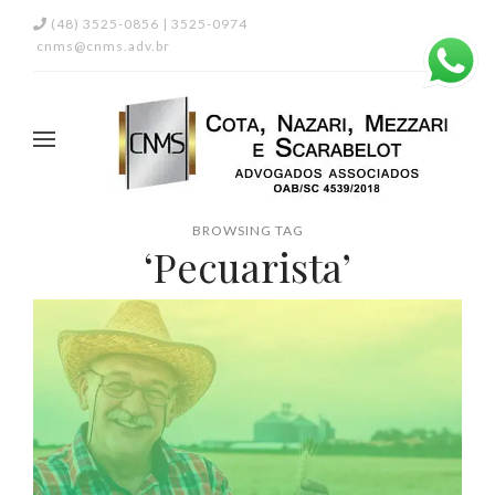
(48) 3525-0856 | 3525-0974
cnms@cnms.adv.br
BROWSING TAG
‘Pecuarista’