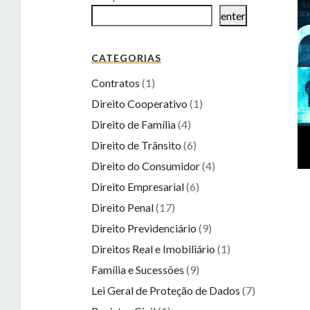
enter
CATEGORIAS
Contratos
(1)
Direito Cooperativo
(1)
Direito de Família
(4)
Direito de Trânsito
(6)
Direito do Consumidor
(4)
Direito Empresarial
(6)
Direito Penal
(17)
Direito Previdenciário
(9)
Direitos Real e Imobiliário
(1)
Família e Sucessões
(9)
Lei Geral de Proteção de Dados
(7)