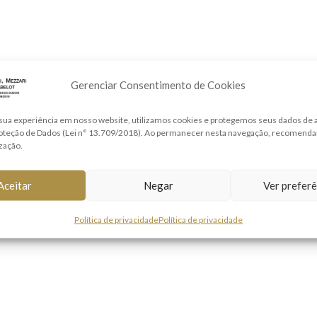
Gerenciar Consentimento de Cookies
sua experiência em nosso website, utilizamos cookies e protegemos seus dados de
roteção de Dados (Lei n° 13.709/2018). Ao permanecer nesta navegação, recomend
ização.
Aceitar
Negar
Ver preferê
Política de privacidade
Política de privacidade