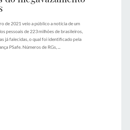
s
ro de 2021 veio a público a notícia de um
s pessoais de 223 milhões de brasileiros,
s já falecidas, o qual foi identificado pela
nça PSafe. Números de RGs, ...