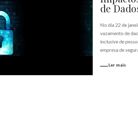
de Dado
No dia 22 de janei
vazamento de dado
inclusive de pessoa
empresa de segura
Ler mais