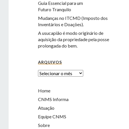
Guia Essencial para um
Futuro Tranquilo
Mudanças no ITCMD (Imposto dos
Inventários e Doações).
A usucapião é modo originário de
aquisição da propriedade pela posse
prolongada do bem.
ARQUIVOS
Home
CNMS Informa
Atuação
Equipe CNMS
Sobre