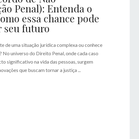
ão Penal): Entenda o
como essa chance pode
 seu futuro
ante de uma situação jurídica complexa ou conhece
? No universo do Direito Penal, onde cada caso
to significativo na vida das pessoas, surgem
vações que buscam tornar a justiça ...