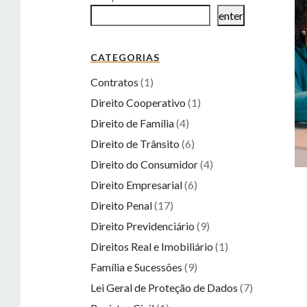
enter
CATEGORIAS
Contratos
(1)
Direito Cooperativo
(1)
Direito de Família
(4)
Direito de Trânsito
(6)
Direito do Consumidor
(4)
Direito Empresarial
(6)
Direito Penal
(17)
Direito Previdenciário
(9)
Direitos Real e Imobiliário
(1)
Família e Sucessões
(9)
Lei Geral de Proteção de Dados
(7)