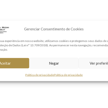
Gerenciar Consentimento de Cookies
sua experiência em nosso website, utilizamos cookies e protegemos seus dados de
roteção de Dados (Lei n° 13.709/2018). Ao permanecer nesta navegação, recomend
ização.
Aceitar
Negar
Ver preferê
Política de privacidade
Política de privacidade