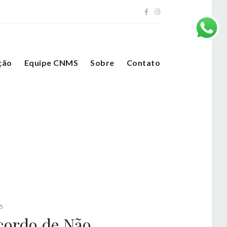
ção
Equipe CNMS
Sobre
Contato
5
cordo de Não