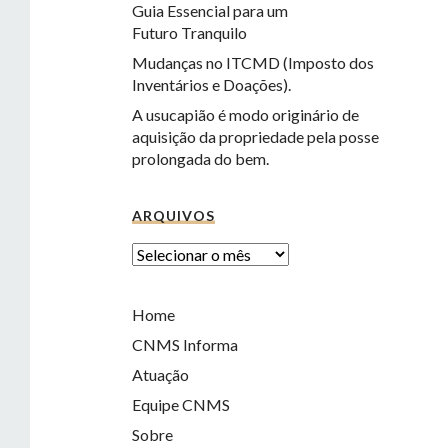
Guia Essencial para um
Futuro Tranquilo
Mudanças no ITCMD (Imposto dos
Inventários e Doações).
A usucapião é modo originário de
aquisição da propriedade pela posse
prolongada do bem.
ARQUIVOS
Home
CNMS Informa
Atuação
Equipe CNMS
Sobre