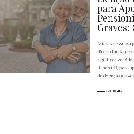
para Ap
Pension
Graves: 
Muitas pessoas q
direito fundamenta
significativo. A l
Renda (IR) para a
de doenças graves
Ler mais