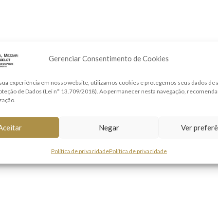
Gerenciar Consentimento de Cookies
sua experiência em nosso website, utilizamos cookies e protegemos seus dados de
roteção de Dados (Lei n° 13.709/2018). Ao permanecer nesta navegação, recomend
ização.
Aceitar
Negar
Ver preferê
Política de privacidade
Política de privacidade