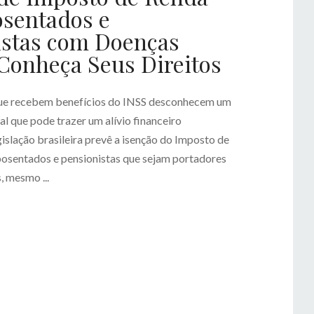
osentados e
istas com Doenças
Conheça Seus Direitos
ue recebem benefícios do INSS desconhecem um
l que pode trazer um alívio financeiro
egislação brasileira prevê a isenção do Imposto de
posentados e pensionistas que sejam portadores
, mesmo ...