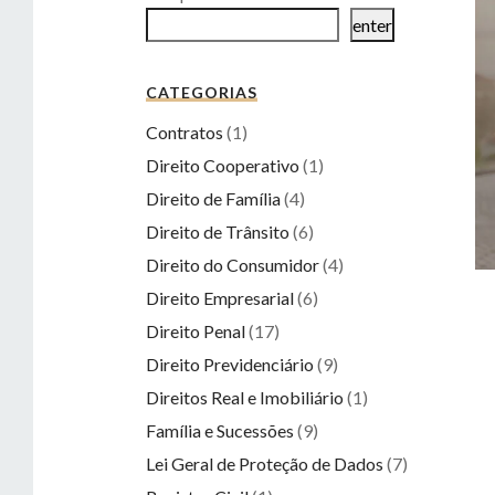
enter
CATEGORIAS
Contratos
(1)
Direito Cooperativo
(1)
Direito de Família
(4)
Direito de Trânsito
(6)
Direito do Consumidor
(4)
Direito Empresarial
(6)
Direito Penal
(17)
Direito Previdenciário
(9)
Direitos Real e Imobiliário
(1)
Família e Sucessões
(9)
Lei Geral de Proteção de Dados
(7)