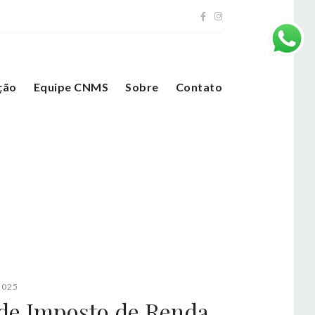
ção
Equipe CNMS
Sobre
Contato
2025
 de Imposto de Renda