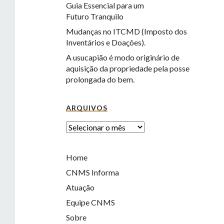
Guia Essencial para um
Futuro Tranquilo
Mudanças no ITCMD (Imposto dos
Inventários e Doações).
A usucapião é modo originário de
aquisição da propriedade pela posse
prolongada do bem.
ARQUIVOS
Home
CNMS Informa
Atuação
Equipe CNMS
Sobre