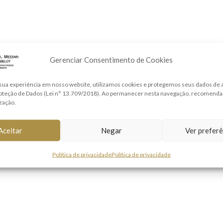
Gerenciar Consentimento de Cookies
sua experiência em nosso website, utilizamos cookies e protegemos seus dados de
roteção de Dados (Lei n° 13.709/2018). Ao permanecer nesta navegação, recomend
ização.
Aceitar
Negar
Ver preferê
Política de privacidade
Política de privacidade