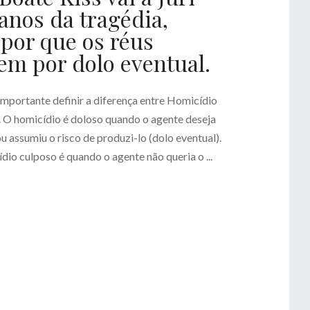
anos da tragédia,
por que os réus
m por dolo eventual.
importante definir a diferença entre Homicídio
 O homicídio é doloso quando o agente deseja
u assumiu o risco de produzi-lo (dolo eventual).
io culposo é quando o agente não queria o ...