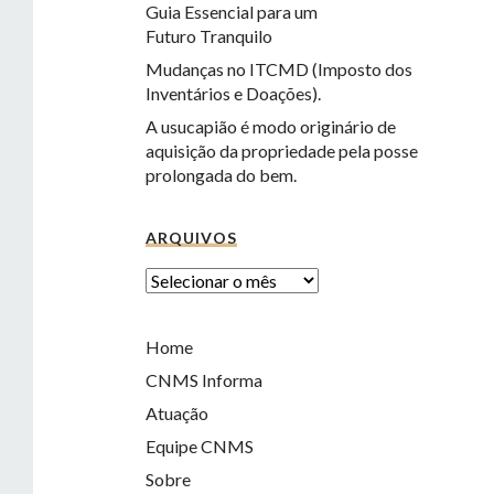
Guia Essencial para um
Futuro Tranquilo
Mudanças no ITCMD (Imposto dos
Inventários e Doações).
A usucapião é modo originário de
aquisição da propriedade pela posse
prolongada do bem.
ARQUIVOS
Home
CNMS Informa
Atuação
Equipe CNMS
Sobre