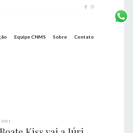
ção
Equipe CNMS
Sobre
Contato
 2021
Boate Kiss vai a Júri