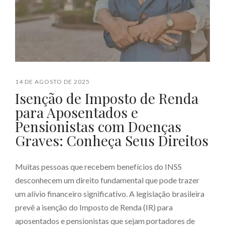
14 DE AGOSTO DE 2025
Isenção de Imposto de Renda
para Aposentados e
Pensionistas com Doenças
Graves: Conheça Seus Direitos
Muitas pessoas que recebem benefícios do INSS
desconhecem um direito fundamental que pode trazer
um alívio financeiro significativo. A legislação brasileira
prevê a isenção do Imposto de Renda (IR) para
aposentados e pensionistas que sejam portadores de