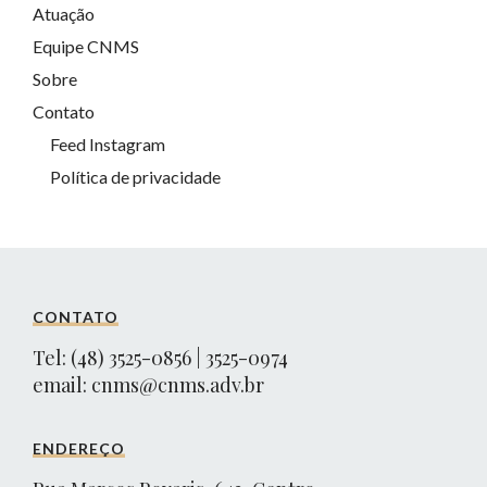
Atuação
Equipe CNMS
Sobre
Contato
Feed Instagram
Política de privacidade
CONTATO
Tel: (48) 3525-0856 | 3525-0974
email:
cnms@cnms.adv.br
ENDEREÇO