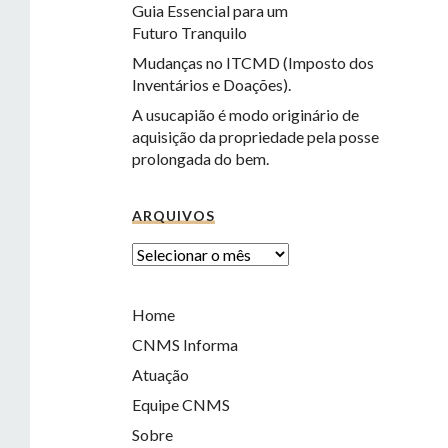
Guia Essencial para um
Futuro Tranquilo
Mudanças no ITCMD (Imposto dos
Inventários e Doações).
A usucapião é modo originário de
aquisição da propriedade pela posse
prolongada do bem.
ARQUIVOS
Home
CNMS Informa
Atuação
Equipe CNMS
Sobre