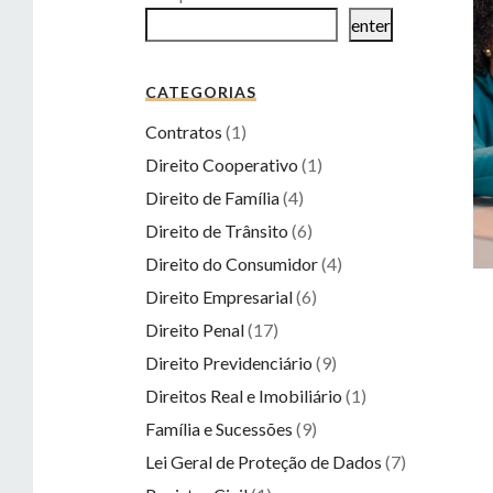
enter
CATEGORIAS
Contratos
(1)
Direito Cooperativo
(1)
Direito de Família
(4)
Direito de Trânsito
(6)
Direito do Consumidor
(4)
Direito Empresarial
(6)
Direito Penal
(17)
Direito Previdenciário
(9)
Direitos Real e Imobiliário
(1)
Família e Sucessões
(9)
Lei Geral de Proteção de Dados
(7)