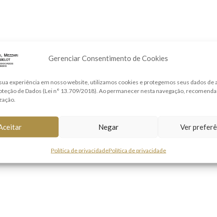
Gerenciar Consentimento de Cookies
sua experiência em nosso website, utilizamos cookies e protegemos seus dados de
roteção de Dados (Lei n° 13.709/2018). Ao permanecer nesta navegação, recomend
ização.
Aceitar
Negar
Ver preferê
Política de privacidade
Política de privacidade