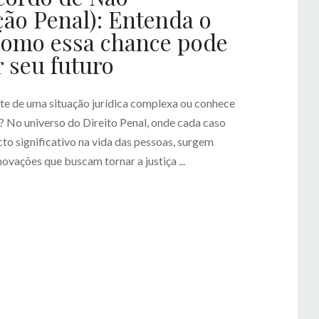
ão Penal): Entenda o
como essa chance pode
 seu futuro
ante de uma situação jurídica complexa ou conhece
? No universo do Direito Penal, onde cada caso
to significativo na vida das pessoas, surgem
vações que buscam tornar a justiça ...