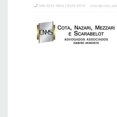
(48) 3525-0856 | 3525-0974
cnms@cnms.adv