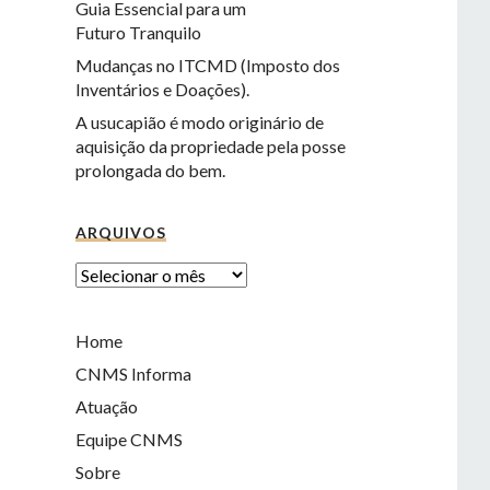
Guia Essencial para um
Futuro Tranquilo
Mudanças no ITCMD (Imposto dos
Inventários e Doações).
A usucapião é modo originário de
aquisição da propriedade pela posse
prolongada do bem.
ARQUIVOS
Home
CNMS Informa
Atuação
Equipe CNMS
Sobre