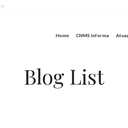
.br
Home
CNMS Informa
Atua
Blog List