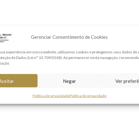
Gerenciar Consentimento de Cookies
sua experiência em nosso website, utilizamos cookies e protegemos seus dados de
roteção de Dados (Lei n° 13.709/2018). Ao permanecer nesta navegação, recomend
ização.
Aceitar
Negar
Ver preferê
Política de privacidade
Política de privacidade