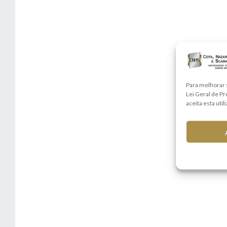
Para melhorar 
Lei Geral de P
aceita esta util