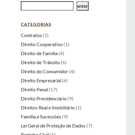
enter
CATEGORIAS
Contratos
(1)
Direito Cooperativo
(1)
Direito de Família
(4)
Direito de Trânsito
(6)
Direito do Consumidor
(4)
Direito Empresarial
(6)
Direito Penal
(17)
Direito Previdenciário
(9)
Direitos Real e Imobiliário
(1)
Família e Sucessões
(9)
Lei Geral de Proteção de Dados
(7)
Registro Civil
(1)