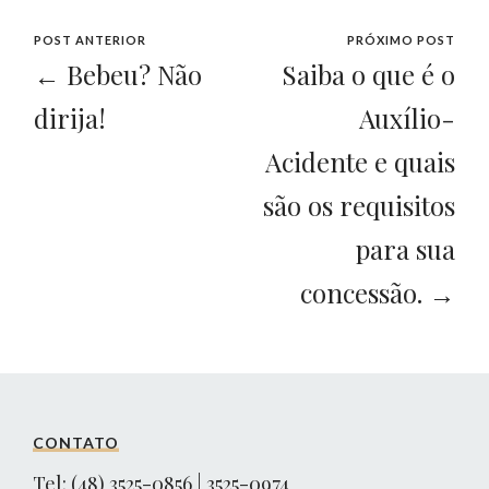
POST ANTERIOR
PRÓXIMO POST
← Bebeu? Não
Saiba o que é o
dirija!
Auxílio-
Acidente e quais
são os requisitos
para sua
concessão. →
CONTATO
Tel: (48) 3525-0856 | 3525-0974