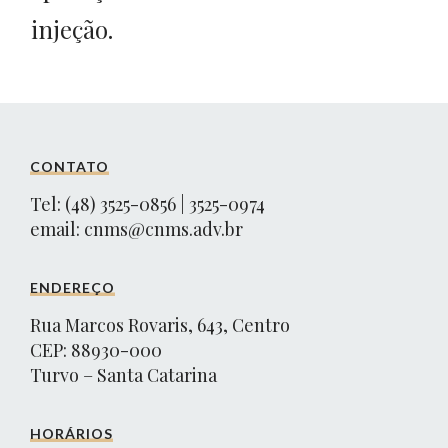
injeção.
CONTATO
Tel: (48) 3525-0856 | 3525-0974
email:
cnms@cnms.adv.br
ENDEREÇO
Rua Marcos Rovaris, 643, Centro
CEP: 88930-000
Turvo – Santa Catarina
HORÁRIOS