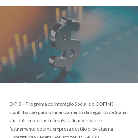
O PIS – Programa de Interação Social e o COFINS –
Contribuição para o Financiamento da Seguridade Social
são dois impostos federais aplicados sobre o
faturamento de uma empresa e estão previstas na
Constituição Federal nos artigos 195 e 239.