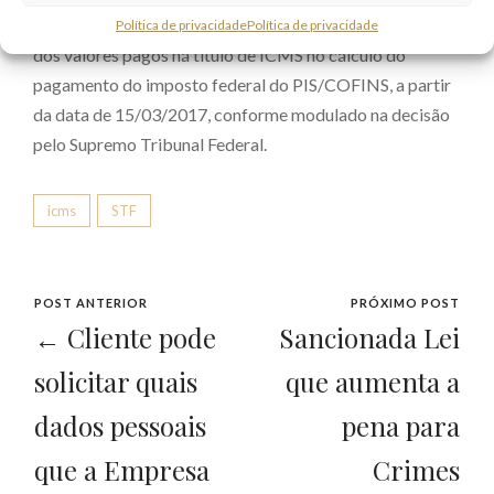
Em face disso, as empresas poderão solicitar a devolução
Política de privacidade
Política de privacidade
dos valores pagos há título de ICMS no cálculo do
pagamento do imposto federal do PIS/COFINS, a partir
da data de 15/03/2017, conforme modulado na decisão
pelo Supremo Tribunal Federal.
icms
STF
POST ANTERIOR
PRÓXIMO POST
← Cliente pode
Sancionada Lei
solicitar quais
que aumenta a
dados pessoais
pena para
que a Empresa
Crimes