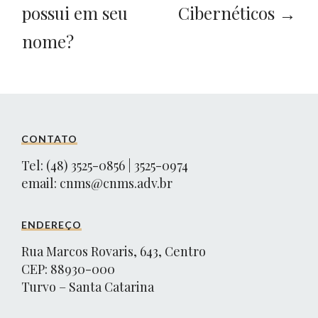
possui em seu
Cibernéticos →
nome?
CONTATO
Tel: (48) 3525-0856 | 3525-0974
email:
cnms@cnms.adv.br
ENDEREÇO
Rua Marcos Rovaris, 643, Centro
CEP: 88930-000
Turvo – Santa Catarina