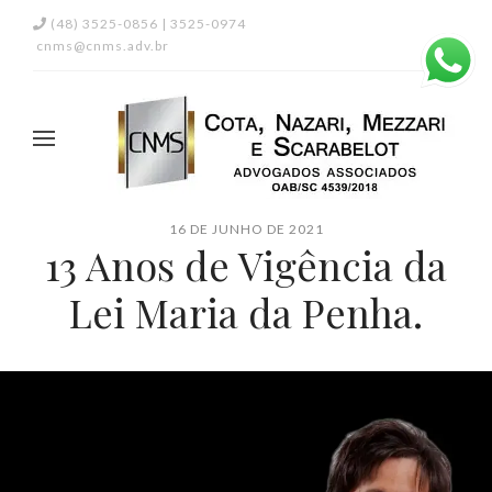
(48) 3525-0856 | 3525-0974
cnms@cnms.adv.br
16 DE JUNHO DE 2021
13 Anos de Vigência da
Lei Maria da Penha.