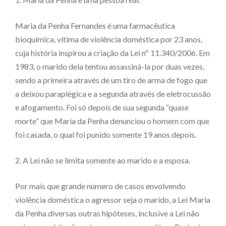
Maria da Penha Fernandes é uma farmacêutica
bioquímica, vítima de violência doméstica por 23 anos,
cuja história inspirou a criação da Lei nº 11.340/2006. Em
1983, o marido dela tentou assassiná-la por duas vezes,
sendo a primeira através de um tiro de arma de fogo que
a deixou paraplégica e a segunda através de eletrocussão
e afogamento. Foi só depois de sua segunda “quase
morte” que Maria da Penha denunciou o homem com que
foi casada, o qual foi punido somente 19 anos depois.
2. A Lei não se limita somente ao marido e a esposa.
Por mais que grande número de casos envolvendo
violência doméstica o agressor seja o marido, a Lei Maria
da Penha diversas outras hipóteses, inclusive a Lei não