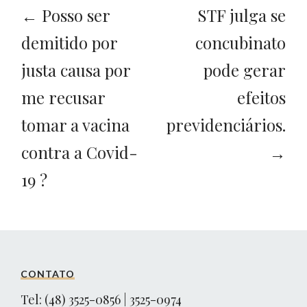
← Posso ser
STF julga se
demitido por
concubinato
justa causa por
pode gerar
me recusar
efeitos
tomar a vacina
previdenciários.
contra a Covid-
→
19 ?
CONTATO
Tel: (48) 3525-0856 | 3525-0974