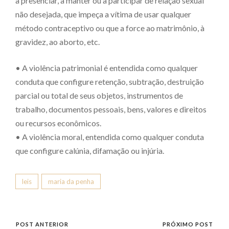
a presenciar, a manter ou a participar de relação sexual
não desejada, que impeça a vítima de usar qualquer
método contraceptivo ou que a force ao matrimônio, à
gravidez, ao aborto, etc.
• A violência patrimonial é entendida como qualquer
conduta que configure retenção, subtração, destruição
parcial ou total de seus objetos, instrumentos de
trabalho, documentos pessoais, bens, valores e direitos
ou recursos econômicos.
• A violência moral, entendida como qualquer conduta
que configure calúnia, difamação ou injúria.
leis
maria da penha
POST ANTERIOR
PRÓXIMO POST