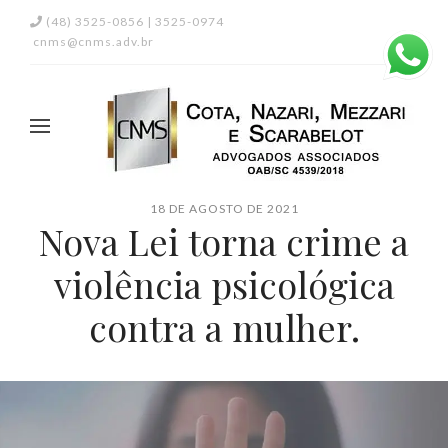
(48) 3525-0856 | 3525-0974
cnms@cnms.adv.br
18 DE AGOSTO DE 2021
Nova Lei torna crime a
violência psicológica
contra a mulher.