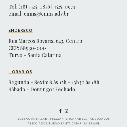
Tel: (48) 3525-0856 | 3525-0974
email:
cnms@cnms.adv.br
ENDEREÇO
Rua Marcos Rovaris, 643, Centro
CEP: 88930-000
Turvo – Santa Catarina
HORÁRIOS
Segunda – Sexta: 8 às 12h – 13h30 às 18h
Sábado – Domingo : Fechado
2026
COTA, NAZARI, MEZZARI E SCARABELOT ADVOGADOS
ASSOCIADOS. TURVO SANTA CATARINA BRASIL