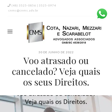
(48) 3525-0856 | 3525-0974
cnms@cnms.adv.br
30 DE JUNHO DE 2022
Voo atrasado ou
cancelado? Veja quais
os seus Direitos.