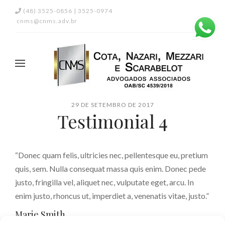
(48) 3525-0856 | 3525-0974
cnms@cnms.adv.br
29 DE SETEMBRO DE 2017
Testimonial 4
“Donec quam felis, ultricies nec, pellentesque eu, pretium
quis, sem. Nulla consequat massa quis enim. Donec pede
justo, fringilla vel, aliquet nec, vulputate eget, arcu. In
enim justo, rhoncus ut, imperdiet a, venenatis vitae, justo.”
Marie Smith