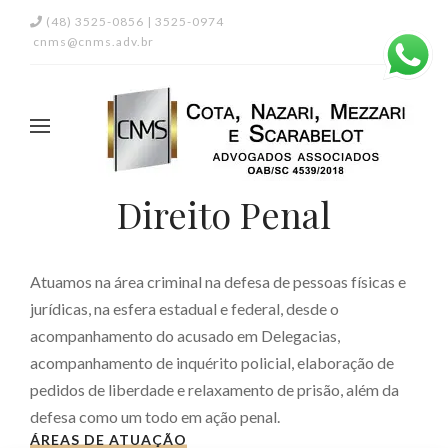
(48) 3525-0856 | 3525-0974
cnms@cnms.adv.br
Direito Penal
Atuamos na área criminal na defesa de pessoas físicas e
jurídicas, na esfera estadual e federal, desde o
acompanhamento do acusado em Delegacias,
acompanhamento de inquérito policial, elaboração de
pedidos de liberdade e relaxamento de prisão, além da
defesa como um todo em ação penal.
ÁREAS DE ATUAÇÃO