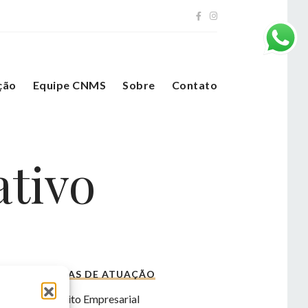
ção
Equipe CNMS
Sobre
Contato
ativo
ÁREAS DE ATUAÇÃO
s
Direito Empresarial