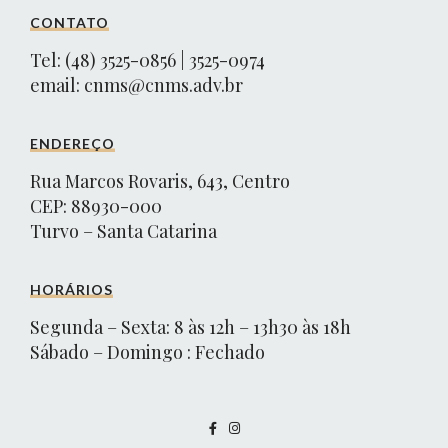
CONTATO
Tel: (48) 3525-0856 | 3525-0974
email:
cnms@cnms.adv.br
ENDEREÇO
Rua Marcos Rovaris, 643, Centro
CEP: 88930-000
Turvo – Santa Catarina
HORÁRIOS
Segunda – Sexta: 8 às 12h – 13h30 às 18h
Sábado – Domingo : Fechado