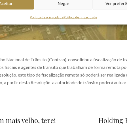
Aceitar
Negar
Ver preferê
Política de privacidade
Política de privacidade
elho Nacional de Trânsito (Contran), consolidou a fiscalização de
, os fiscais e agentes de trânsito que trabalham de forma remota
solução, este tipo de fiscalização remota só poderá ser realizada
 a partir desta Resolução, a autoridade de trânsito poderá autuar 
 mais velho, terei
Holding 