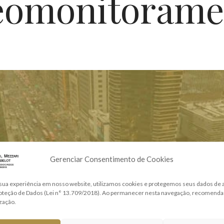
eomonitorame
Gerenciar Consentimento de Cookies
sua experiência em nosso website, utilizamos cookies e protegemos seus dados de
roteção de Dados (Lei n° 13.709/2018). Ao permanecer nesta navegação, recomend
ização.