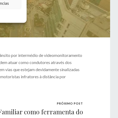
ncias
 trânsito por intermédio de videomonitoramento
 podem atuar como condutores através dos
 em vias que estejam devidamente sinalizadas
motoristas infratores à distância por
PRÓXIMO POST
Familiar como ferramenta do