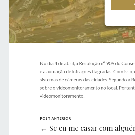
No dia 4 de abril, a Resolução nº 909 do Cons
e a autuação de infrações flagradas. Com isso
sistemas de câmeras das cidades. Segundo a Re
sobre o videomonitoramento no local. Portanto,
videomonitoramento.
POST ANTERIOR
← Se eu me casar com alguém