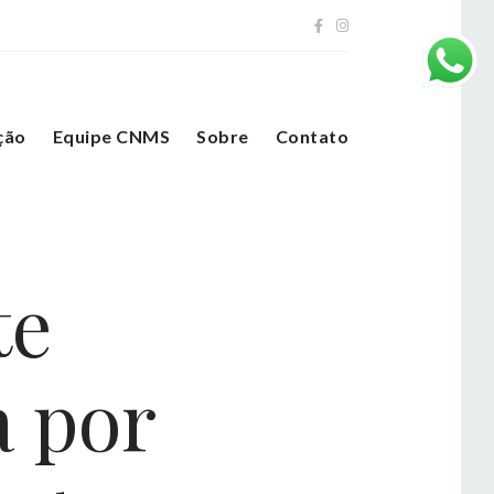
ção
Equipe CNMS
Sobre
Contato
te
a por